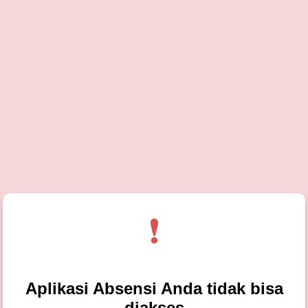
❗
Aplikasi Absensi Anda tidak bisa
diakses